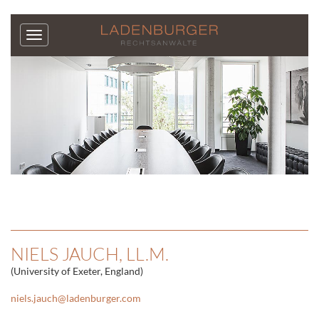
NIELS JAUCH, LL.M.
(University of Exeter, England)
niels.jauch
@
ladenburger.com